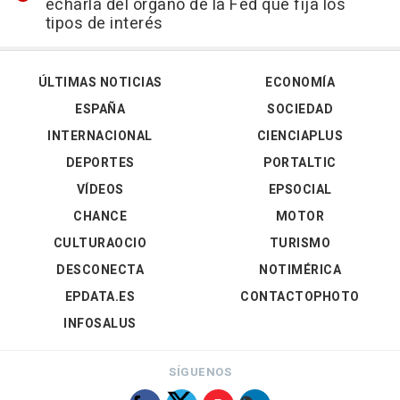
echarla del órgano de la Fed que fija los
tipos de interés
ÚLTIMAS NOTICIAS
ECONOMÍA
ESPAÑA
SOCIEDAD
INTERNACIONAL
CIENCIAPLUS
DEPORTES
PORTALTIC
VÍDEOS
EPSOCIAL
CHANCE
MOTOR
CULTURAOCIO
TURISMO
DESCONECTA
NOTIMÉRICA
EPDATA.ES
CONTACTOPHOTO
INFOSALUS
SÍGUENOS