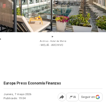
Archivo - Hotel de Meliá
- MELIÁ - ARCHIVO
Europa Press Economía Finanzas
Jueves, 7 mayo 2026
IA
Seguir en
Publicado: 19:04
Abrir opciones para comp