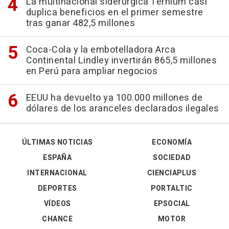
La multinacional siderúrgica Ternium casi
duplica beneficios en el primer semestre
tras ganar 482,5 millones
Coca-Cola y la embotelladora Arca
Continental Lindley invertirán 865,5 millones
en Perú para ampliar negocios
EEUU ha devuelto ya 100.000 millones de
dólares de los aranceles declarados ilegales
ÚLTIMAS NOTICIAS
ECONOMÍA
ESPAÑA
SOCIEDAD
INTERNACIONAL
CIENCIAPLUS
DEPORTES
PORTALTIC
VÍDEOS
EPSOCIAL
CHANCE
MOTOR