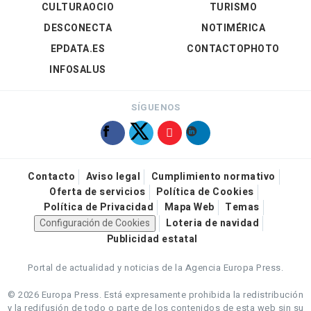
CULTURAOCIO
TURISMO
DESCONECTA
NOTIMÉRICA
EPDATA.ES
CONTACTOPHOTO
INFOSALUS
SÍGUENOS
Contacto
Aviso legal
Cumplimiento normativo
Oferta de servicios
Política de Cookies
Política de Privacidad
Mapa Web
Temas
Configuración de Cookies
Loteria de navidad
Publicidad estatal
Portal de actualidad y noticias de la Agencia Europa Press.
© 2026 Europa Press.
Está expresamente prohibida la redistribución
y la redifusión de todo o parte de los contenidos de esta web sin su