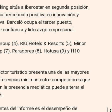
nking sitúa a Iberostar en segunda posición,
u percepción positiva en innovación y
va. Barceló ocupa el tercer puesto,
e confianza y liderazgo empresarial.
roup (4), RIU Hotels & Resorts (5), Minor
p (7), Paradores (8), Hotusa (9) y H10
ector turístico presenta una de las mayores
 diferencias mínimas entre competidores que
 la presencia mediática puede alterar el
A.
antes del informe es el desempeño de
L