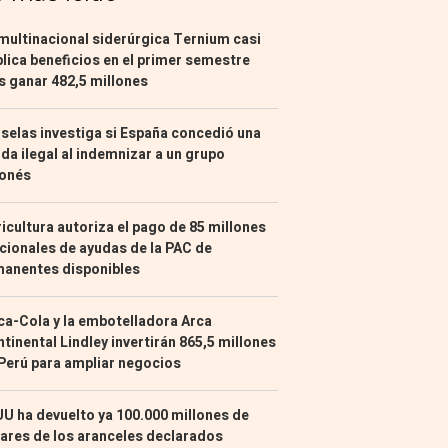
multinacional siderúrgica Ternium casi
lica beneficios en el primer semestre
s ganar 482,5 millones
selas investiga si España concedió una
da ilegal al indemnizar a un grupo
ponés
icultura autoriza el pago de 85 millones
cionales de ayudas de la PAC de
manentes disponibles
a-Cola y la embotelladora Arca
tinental Lindley invertirán 865,5 millones
Perú para ampliar negocios
U ha devuelto ya 100.000 millones de
ares de los aranceles declarados