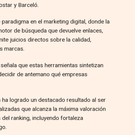
ostar y Barceló.
paradigma en el marketing digital, donde la
motor de búsqueda que devuelve enlaces,
te juicios directos sobre la calidad,
as marcas.
l, señala que estas herramientas sintetizan
 decidir de antemano qué empresas
 ha logrado un destacado resultado al ser
alizadas que alcanza la máxima valoración
 del ranking, incluyendo fortaleza
go.