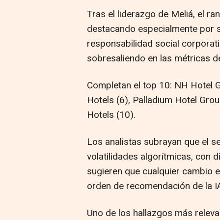
Tras el liderazgo de Meliá, el ra
destacando especialmente por s
responsabilidad social corporati
sobresaliendo en las métricas d
Completan el top 10: NH Hotel G
Hotels (6), Palladium Hotel Grou
Hotels (10).
Los analistas subrayan que el s
volatilidades algorítmicas, con
sugieren que cualquier cambio en
orden de recomendación de la I
Uno de los hallazgos más relev