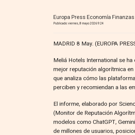
Europa Press Economía Finanzas
Publicado: viernes, 8 mayo 2026 9:24
MADRID 8 May. (EUROPA PRESS
Meliá Hotels International se h
mejor reputación algorítmica en
que analiza cómo las plataformas 
perciben y recomiendan a las em
El informe, elaborado por Scie
(Monitor de Reputación Algorítm
modelos como ChatGPT, Gemini y
de millones de usuarios, posicio