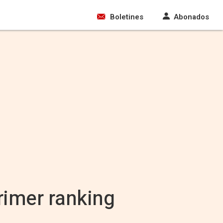
Boletines
Abonados
rimer ranking