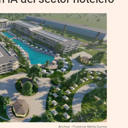
Archivo - Proyecto Meliá Durres