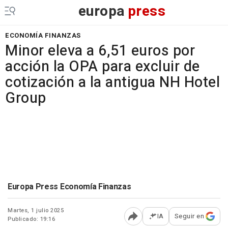
europa
press
ECONOMÍA FINANZAS
Minor eleva a 6,51 euros por
acción la OPA para excluir de
cotización a la antigua NH Hotel
Group
Europa Press Economía Finanzas
Martes, 1 julio 2025
IA
Seguir en
Publicado: 19:16
Abrir opciones para comp