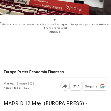
Minsait lleva la contratación de préstamos a Whatsapp con IA agéntica para una experiencia
financiera más ágil
- MINSAIT
Europa Press Economía Finanzas
Martes, 12 mayo 2026
IA
Seguir en
Actualizado: 14:20
Abrir opciones para comp
MADRID 12 May. (EUROPA PRESS) -