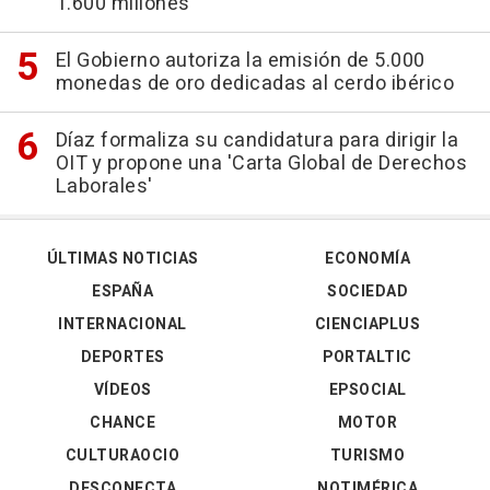
1.600 millones
El Gobierno autoriza la emisión de 5.000
monedas de oro dedicadas al cerdo ibérico
Díaz formaliza su candidatura para dirigir la
OIT y propone una 'Carta Global de Derechos
Laborales'
ÚLTIMAS NOTICIAS
ECONOMÍA
ESPAÑA
SOCIEDAD
INTERNACIONAL
CIENCIAPLUS
DEPORTES
PORTALTIC
VÍDEOS
EPSOCIAL
CHANCE
MOTOR
CULTURAOCIO
TURISMO
DESCONECTA
NOTIMÉRICA