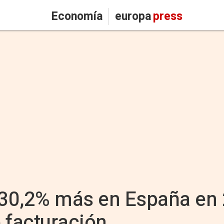
Economía
europa
press
 30,2% más en España en 
 facturación