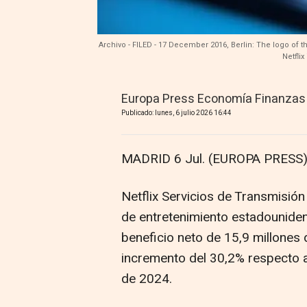
Archivo - FILED - 17 December 2016, Berlin: The logo o
Netfli
Europa Press Economía Finanzas
Publicado: lunes, 6 julio 2026 16:44
MADRID 6 Jul. (EUROPA PRESS)
Netflix Servicios de Transmisión 
de entretenimiento estadouniden
beneficio neto de 15,9 millones
incremento del 30,2% respecto a 
de 2024.