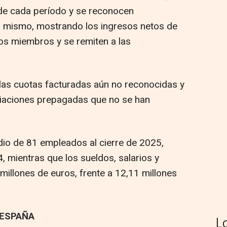
o de cada período y se reconocen
el mismo, mostrando los ingresos netos de
os miembros y se remiten a las
las cuotas facturadas aún no reconocidas y
filiaciones prepagadas que no se han
edio de 81 empleados al cierre de 2025,
4, mientras que los sueldos, salarios y
millones de euros, frente a 12,11 millones
 ESPAÑA
L