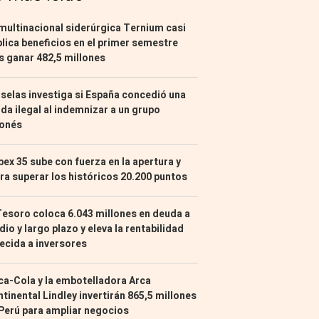
multinacional siderúrgica Ternium casi
lica beneficios en el primer semestre
s ganar 482,5 millones
selas investiga si España concedió una
da ilegal al indemnizar a un grupo
ponés
Ibex 35 sube con fuerza en la apertura y
ra superar los históricos 20.200 puntos
Tesoro coloca 6.043 millones en deuda a
io y largo plazo y eleva la rentabilidad
ecida a inversores
a-Cola y la embotelladora Arca
tinental Lindley invertirán 865,5 millones
Perú para ampliar negocios