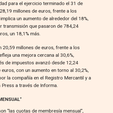
dad para el ejercicio terminado el 31 de
8,19 millones de euros, frente a los
 implica un aumento de alrededor del 18%,
r transmisión que pasaron de 784,24
uros, un 18,1% más.
n 20,59 millones de euros, frente a los
efleja una mejora cercana al 30,6%,
ués de impuestos avanzó desde 12,24
e euros, con un aumento en torno al 30,2%,
or la compañía en el Registro Mercantil y a
 Press a través de Informa.
MENSUAL"
 son "las cuotas de membresía mensual",