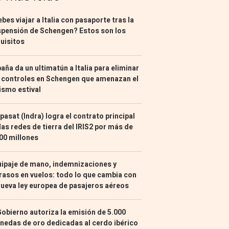
bes viajar a Italia con pasaporte tras la
pensión de Schengen? Estos son los
uisitos
aña da un ultimatún a Italia para eliminar
 controles en Schengen que amenazan el
ismo estival
pasat (Indra) logra el contrato principal
las redes de tierra del IRIS2 por más de
00 millones
ipaje de mano, indemnizaciones y
rasos en vuelos: todo lo que cambia con
nueva ley europea de pasajeros aéreos
Gobierno autoriza la emisión de 5.000
edas de oro dedicadas al cerdo ibérico