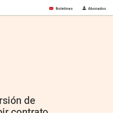
Boletines
Abonados
rsión de
ir contrato