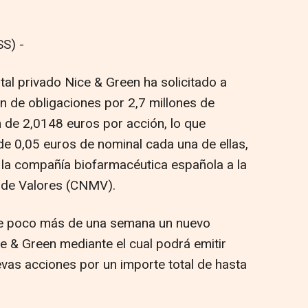
S) -
al privado Nice & Green ha solicitado a
 de obligaciones por 2,7 millones de
n de 2,0148 euros por acción, lo que
e 0,05 euros de nominal cada una de ellas,
 la compañía biofarmacéutica española a la
 de Valores (CNMV).
e poco más de una semana un nuevo
e & Green mediante el cual podrá emitir
evas acciones por un importe total de hasta