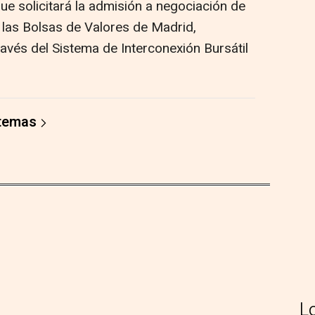
e solicitará la admisión a negociación de
 las Bolsas de Valores de Madrid,
ravés del Sistema de Interconexión Bursátil
 temas
L