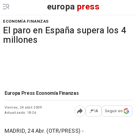
europa
press
ECONOMÍA FINANZAS
El paro en España supera los 4
millones
Europa Press Economía Finanzas
Viernes, 24 abril 2009
IA
Seguir en
Actualizado: 18:26
Abrir opciones para comp
MADRID, 24 Abr. (OTR/PRESS) -