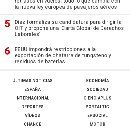
retrasos en vuelos: todo lo que cambia con
la nueva ley europea de pasajeros aéreos
Díaz formaliza su candidatura para dirigir la
OIT y propone una 'Carta Global de Derechos
Laborales'
EEUU impondrá restricciones a la
exportación de chatarra de tungsteno y
residuos de baterías
ÚLTIMAS NOTICIAS
ECONOMÍA
ESPAÑA
SOCIEDAD
INTERNACIONAL
CIENCIAPLUS
DEPORTES
PORTALTIC
VÍDEOS
EPSOCIAL
CHANCE
MOTOR