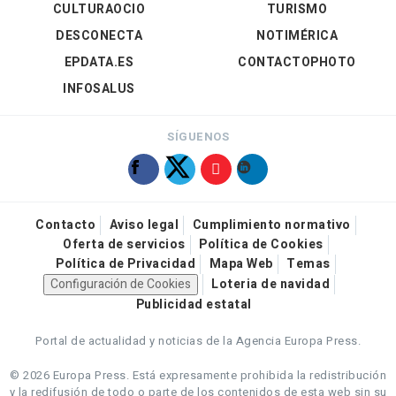
CULTURAOCIO
TURISMO
DESCONECTA
NOTIMÉRICA
EPDATA.ES
CONTACTOPHOTO
INFOSALUS
SÍGUENOS
Contacto
Aviso legal
Cumplimiento normativo
Oferta de servicios
Política de Cookies
Política de Privacidad
Mapa Web
Temas
Configuración de Cookies
Loteria de navidad
Publicidad estatal
Portal de actualidad y noticias de la Agencia Europa Press.
© 2026 Europa Press.
Está expresamente prohibida la redistribución
y la redifusión de todo o parte de los contenidos de esta web sin su