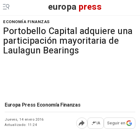
europa
press
ECONOMÍA FINANZAS
Portobello Capital adquiere una
participación mayoritaria de
Laulagun Bearings
Europa Press Economía Finanzas
Jueves, 14 enero 2016
IA
Seguir en
Actualizado: 11:24
Abrir opciones para comp