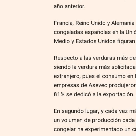
año anterior.
Francia, Reino Unido y Alemania
congeladas españolas en la Unió
Medio y Estados Unidos figura
Respecto a las verduras más de
siendo la verdura más solicitad
extranjero, pues el consumo en 
empresas de Asevec produjeron 1
81% se dedicó a la exportación.
En segundo lugar, y cada vez má
un volumen de producción cada v
congelar ha experimentado un c