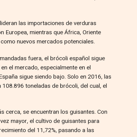
 lideran las importaciones de verduras
n Europea, mientras que África, Oriente
n como nuevos mercados potenciales.
mandadas fuera, el brócoli español sigue
a en el mercado, especialmente en el
España sigue siendo bajo. Solo en 2016, las
08.896 toneladas de brócoli, del cual, el
s cerca, se encuentran los guisantes. Con
ez mayor, el cultivo de guisantes para
recimiento del 11,72%, pasando a las