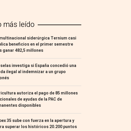
o más leído
multinacional siderúrgica Ternium casi
lica beneficios en el primer semestre
s ganar 482,5 millones
selas investiga si España concedió una
da ilegal al indemnizar a un grupo
ponés
icultura autoriza el pago de 85 millones
cionales de ayudas de la PAC de
manentes disponibles
Ibex 35 sube con fuerza en la apertura y
ra superar los históricos 20.200 puntos