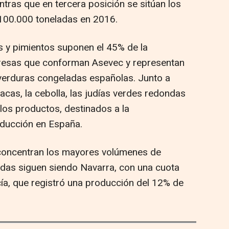
tras que en tercera posición se sitúan los
 100.000 toneladas en 2016.
es y pimientos suponen el 45% de la
resas que conforman Asevec y representan
 verduras congeladas españolas. Junto a
acas, la cebolla, las judías verdes redondas
los productos, destinados a la
oducción en España.
e concentran los mayores volúmenes de
das siguen siendo Navarra, con una cuota
ía, que registró una producción del 12% de