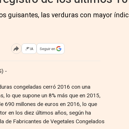
 los guisantes, las verduras con mayor índi
IA
Seguir en
Abrir opciones para compartir
) -
rduras congeladas cerró 2016 con una
s, lo que supone un 8% más que en 2015,
de 690 millones de euros en 2016, lo que
tor en los diez últimos años, según ha
la de Fabricantes de Vegetales Congelados