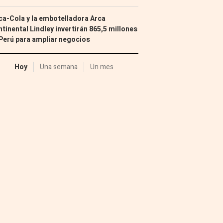
a-Cola y la embotelladora Arca
tinental Lindley invertirán 865,5 millones
Perú para ampliar negocios
Hoy
Una semana
Un mes