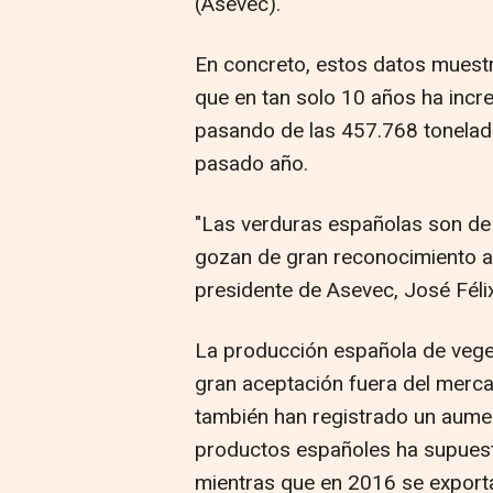
(Asevec).
En concreto, estos datos muestr
que en tan solo 10 años ha inc
pasando de las 457.768 tonelada
pasado año.
"Las verduras españolas son de 
gozan de gran reconocimiento a n
presidente de Asevec, José Félix
La producción española de vege
gran aceptación fuera del merca
también han registrado un aume
productos españoles ha supuest
mientras que en 2016 se export