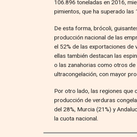
106.896 toneladas en 2016, mien
pimientos, que ha superado las
De esta forma, brócoli, guisant
producción nacional de las emp
el 52% de las exportaciones de
ellas también destacan las espin
o las zanahorias como otros de 
ultracongelación, con mayor pr
Por otro lado, las regiones qu
producción de verduras congela
del 28%, Murcia (21%) y Andaluc
la cuota nacional.