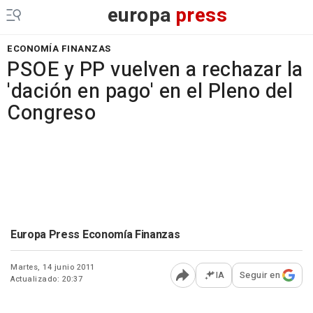
europa
press
ECONOMÍA FINANZAS
PSOE y PP vuelven a rechazar la
'dación en pago' en el Pleno del
Congreso
Europa Press Economía Finanzas
Martes, 14 junio 2011
IA
Seguir en
Actualizado: 20:37
Abrir opciones para comp