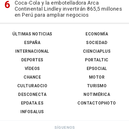
Coca-Cola y la embotelladora Arca
Continental Lindley invertirán 865,5 millones
en Perú para ampliar negocios
ÚLTIMAS NOTICIAS
ECONOMÍA
ESPAÑA
SOCIEDAD
INTERNACIONAL
CIENCIAPLUS
DEPORTES
PORTALTIC
VÍDEOS
EPSOCIAL
CHANCE
MOTOR
CULTURAOCIO
TURISMO
DESCONECTA
NOTIMÉRICA
EPDATA.ES
CONTACTOPHOTO
INFOSALUS
SÍGUENOS