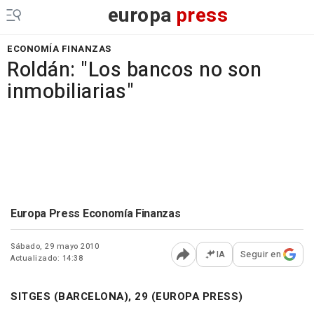
europa
press
ECONOMÍA FINANZAS
Roldán: "Los bancos no son
inmobiliarias"
Europa Press Economía Finanzas
Sábado, 29 mayo 2010
IA
Seguir en
Actualizado: 14:38
Abrir opciones para comp
SITGES (BARCELONA), 29 (EUROPA PRESS)