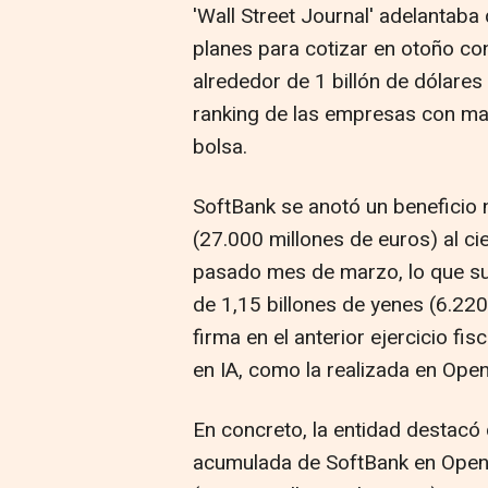
'Wall Street Journal' adelantab
planes para cotizar en otoño con
alrededor de 1 billón de dólares
ranking de las empresas con may
bolsa.
SoftBank se anotó un beneficio n
(27.000 millones de euros) al cie
pasado mes de marzo, lo que s
de 1,15 billones de yenes (6.220
firma en el anterior ejercicio fis
en IA, como la realizada en Open
En concreto, la entidad destacó qu
acumulada de SoftBank en OpenA