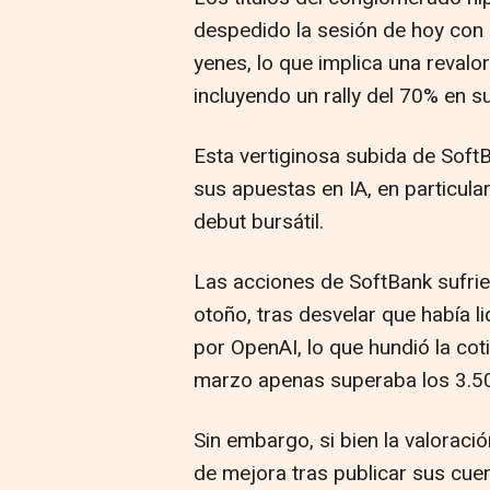
despedido la sesión de hoy con 
yenes, lo que implica una revalo
incluyendo un rally del 70% en 
Esta vertiginosa subida de SoftB
sus apuestas en IA, en particul
debut bursátil.
Las acciones de SoftBank sufrie
otoño, tras desvelar que había l
por OpenAI, lo que hundió la cot
marzo apenas superaba los 3.500
Sin embargo, si bien la valorac
de mejora tras publicar sus cue