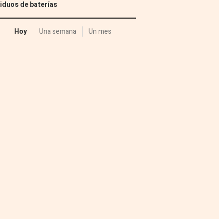
iduos de baterías
Hoy
Una semana
Un mes