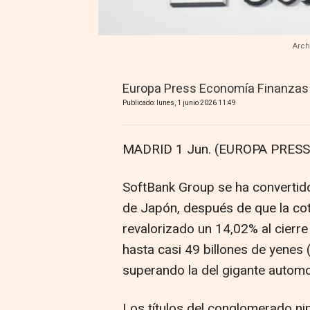
Arch
Europa Press Economía Finanzas
Publicado: lunes, 1 junio 2026 11:49
MADRID 1 Jun. (EUROPA PRESS)
SoftBank Group se ha convertid
de Japón, después de que la cot
revalorizado un 14,02% al cierre
hasta casi 49 billones de yenes 
superando la del gigante automo
Los títulos del conglomerado n