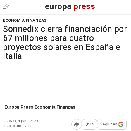
europa
press
ECONOMÍA FINANZAS
Sonnedix cierra financiación por
67 millones para cuatro
proyectos solares en España e
Italia
Europa Press Economía Finanzas
Jueves, 4 junio 2026
IA
Seguir en
Publicado: 17:11
Abrir opciones para comp