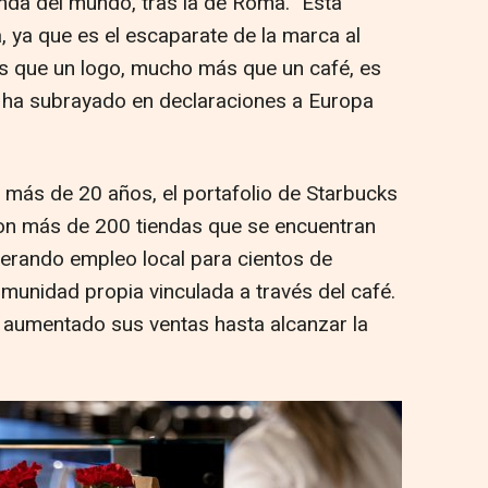
nda del mundo, tras la de Roma. "Esta
ca, ya que es el escaparate de la marca al
 que un logo, mucho más que un café, es
", ha subrayado en declaraciones a Europa
más de 20 años, el portafolio de Starbucks
con más de 200 tiendas que se encuentran
nerando empleo local para cientos de
unidad propia vinculada a través del café.
a aumentado sus ventas hasta alcanzar la