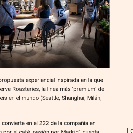
ropuesta experiencial inspirada en la que
erve Roasteries, la línea más 'premium' de
eis en el mundo (Seattle, Shanghai, Milán,
e convierte en el 222 de la compañía en
L
ón por el café, pasión por Madrid', cuenta