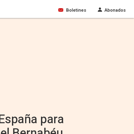
Boletines
Abonados
 España para
 el Bernabéu