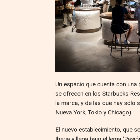
Un espacio que cuenta con una p
se ofrecen en los Starbucks Res
la marca, y de las que hay sólo s
Nueva York, Tokio y Chicago).
El nuevo establecimiento, que s
Iberia y llega bajo el lema 'Pasi