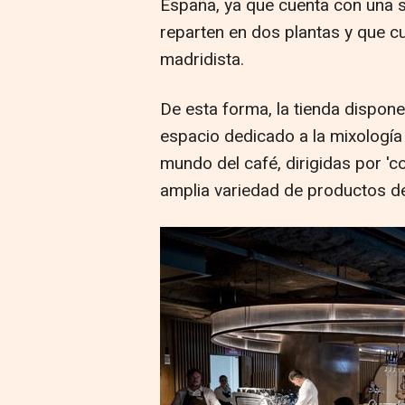
España, ya que cuenta con una 
reparten en dos plantas y que cu
madridista.
De esta forma, la tienda dispone
espacio dedicado a la mixología 
mundo del café, dirigidas por '
amplia variedad de productos d