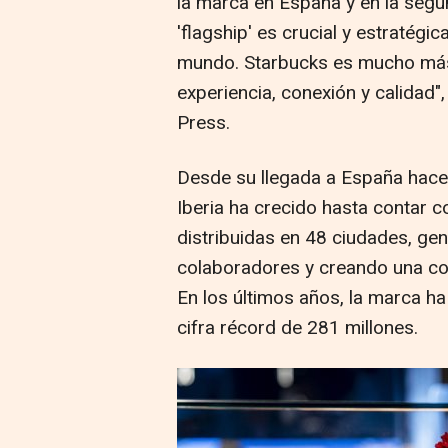
la marca en España y en la segu
'flagship' es crucial y estratégi
mundo. Starbucks es mucho más
experiencia, conexión y calidad
Press.
Desde su llegada a España hace 
Iberia ha crecido hasta contar 
distribuidas en 48 ciudades, ge
colaboradores y creando una com
En los últimos años, la marca h
cifra récord de 281 millones.