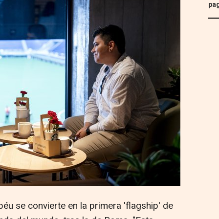
pa
u se convierte en la primera 'flagship' de