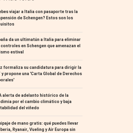
bes viajar a Italia con pasaporte tras la
pensión de Schengen? Estos son los
uisitos
aña da un ultimatún a Italia para eliminar
 controles en Schengen que amenazan el
ismo estival
z formaliza su candidatura para dirigir la
 y propone una 'Carta Global de Derechos
orales'
 alerta de adelanto histórico de la
dimia por el cambio climático y baja
tabilidad del viñedo
ipaje de mano gratis: qué puedes llevar
Iberia, Ryanair, Vueling y Air Europa sin