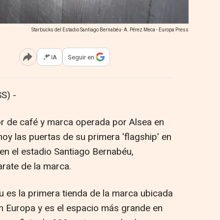
Starbucks del Estadio Santiago Bernabéu- A. Pérez Meca - Europa Press
IA
Seguir en
Abrir opciones para compartir
S) -
dor de café y marca operada por Alsea en
oy las puertas de su primera 'flagship' en
en el estadio Santiago Bernabéu,
arate de la marca.
 es la primera tienda de la marca ubicada
en Europa y es el espacio más grande en