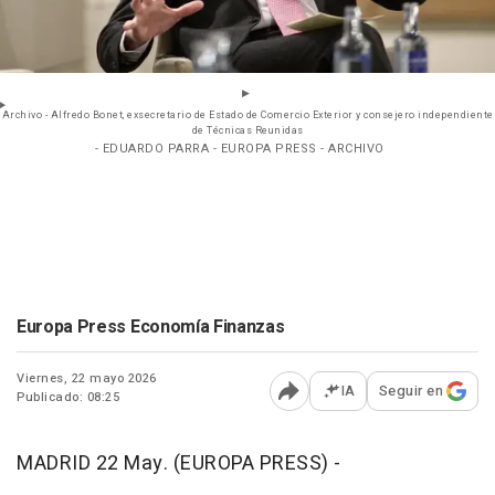
Archivo - Alfredo Bonet, exsecretario de Estado de Comercio Exterior y consejero independiente
de Técnicas Reunidas
- EDUARDO PARRA - EUROPA PRESS - ARCHIVO
Europa Press Economía Finanzas
Viernes, 22 mayo 2026
IA
Seguir en
Publicado: 08:25
Abrir opciones para comp
MADRID 22 May. (EUROPA PRESS) -