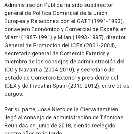
Administración Pública ha sido subdirector
general de Política Comercial de la Unión
Europea y Relaciones con el GATT (1991-1993),
consejero Económico y Comercial de España en
Miami (1987-1991) y Milán (1993-1997), director
General de Promoción del ICEX (2001-2004),
secretario general de Comercio Exterior y
miembro de los consejos de administración del
ICO y Navantia (2004-2010), y secretario de
Estado de Comercio Exterior y presidente del
ICEX y de Invest in Spain (2010-2012), entre otros
cargos.
Por su parte, José Nieto de la Cierva también
llegó al consejo de administración de Técnicas
Reunidas en junio de 2018, siendo reelegido
cuatro años más tarde.