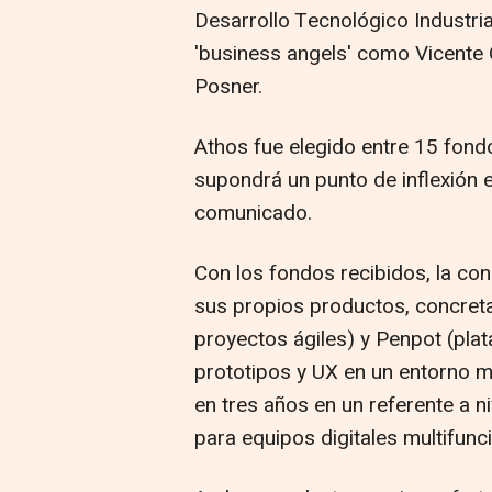
Desarrollo Tecnológico Industr
'business angels' como Vicente O
Posner.
Athos fue elegido entre 15 fondo
supondrá un punto de inflexión e
comunicado.
Con los fondos recibidos, la con
sus propios productos, concreta
proyectos ágiles) y Penpot (pla
prototipos y UX en un entorno mu
en tres años en un referente a 
para equipos digitales multifunc