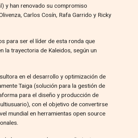
ial) y han renovado su compromiso
livenza, Carlos Cosín, Rafa Garrido y Ricky
s para ser el líder de esta ronda que
n la trayectoria de Kaleidos, según un
sultora en el desarrollo y optimización de
mente Taiga (solución para la gestión de
taforma para el diseño y producción de
ltiusuario), con el objetivo de convertirse
nivel mundial en herramientas open source
ionales.