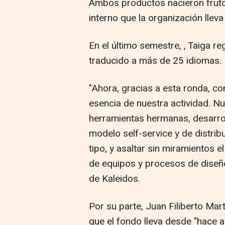
Ambos productos nacieron frut
interno que la organización llev
En el último semestre, , Taiga re
traducido a más de 25 idiomas.
"Ahora, gracias a esta ronda, c
esencia de nuestra actividad. N
herramientas hermanas, desarrol
modelo self-service y de distri
tipo, y asaltar sin miramientos 
de equipos y procesos de diseñ
de Kaleidos.
Por su parte, Juan Filiberto Mar
que el fondo lleva desde "hace 