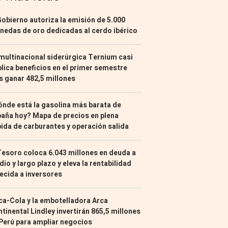
Gobierno autoriza la emisión de 5.000
edas de oro dedicadas al cerdo ibérico
multinacional siderúrgica Ternium casi
lica beneficios en el primer semestre
s ganar 482,5 millones
nde está la gasolina más barata de
aña hoy? Mapa de precios en plena
ida de carburantes y operación salida
Tesoro coloca 6.043 millones en deuda a
io y largo plazo y eleva la rentabilidad
ecida a inversores
a-Cola y la embotelladora Arca
tinental Lindley invertirán 865,5 millones
Perú para ampliar negocios