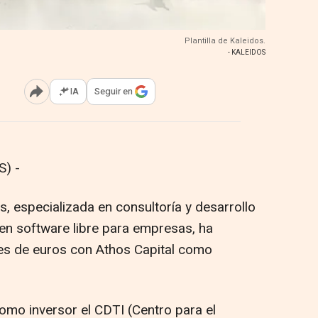
Plantilla de Kaleidos.
- KALEIDOS
IA
Seguir en
Abrir opciones para compartir
) -
, especializada en consultoría y desarrollo
en software libre para empresas, ha
nes de euros con Athos Capital como
omo inversor el CDTI (Centro para el