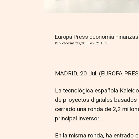
Europa Press Economía Finanzas
Publicado: martes, 20 julio 2021 10:38
MADRID, 20 Jul. (EUROPA PRESS
La tecnológica española Kaleidos
de proyectos digitales basados 
cerrado una ronda de 2,2 millo
principal inversor.
En la misma ronda, ha entrado c