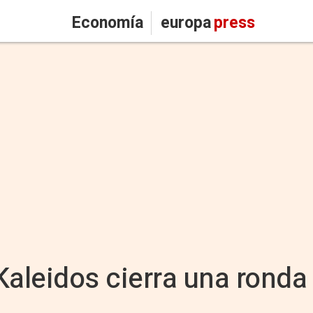
Economía
europa
press
Kaleidos cierra una ronda