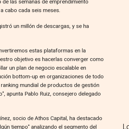
o de las semanas de emprendimiento
a a cabo cada seis meses.
gistró un millón de descargas, y se ha
onvertiremos estas plataformas en la
uestro objetivo es hacerlas converger como
lar un plan de negocio escalable en
bución bottom-up en organizaciones de todo
el ranking mundial de productos de gestión
o", apunta Pablo Ruiz, consejero delegado
tínez, socio de Athos Capital, ha destacado
L
algún tiempo" analizando el segmento del