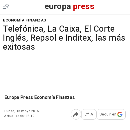
europa
press
ECONOMÍA FINANZAS
Telefónica, La Caixa, El Corte
Inglés, Repsol e Inditex, las más
exitosas
Europa Press Economía Finanzas
Lunes, 18 mayo 2015
IA
Seguir en
Actualizado: 12:19
Abrir opciones para comp