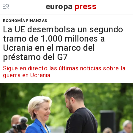
europa
press
ECONOMÍA FINANZAS
La UE desembolsa un segundo
tramo de 1.000 millones a
Ucrania en el marco del
préstamo del G7
Sigue en directo las últimas noticias sobre la
guerra en Ucrania