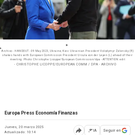
Archivo - HANDOUT - 09 May 2023, Ukraine, Kiev: Ukrainian President Volodymyr Zelensky (R)
shakes hands with European Commission President Ursula von der Leyen (L) ahead of their
meeting. Photo: Christophe Licoppe/European Commission/dpa - ATTENTION: edit
- CHRISTOPHE LICOPPE/EUROPEAN COMM / DPA - ARCHIVO
Europa Press Economía Finanzas
Jueves, 20 marzo 2025
IA
Seguir en
Actualizado: 10:14
Abrir opciones para comp