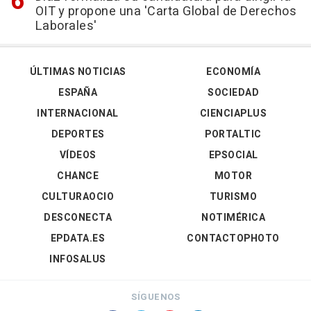
OIT y propone una 'Carta Global de Derechos
Laborales'
ÚLTIMAS NOTICIAS
ECONOMÍA
ESPAÑA
SOCIEDAD
INTERNACIONAL
CIENCIAPLUS
DEPORTES
PORTALTIC
VÍDEOS
EPSOCIAL
CHANCE
MOTOR
CULTURAOCIO
TURISMO
DESCONECTA
NOTIMÉRICA
EPDATA.ES
CONTACTOPHOTO
INFOSALUS
SÍGUENOS