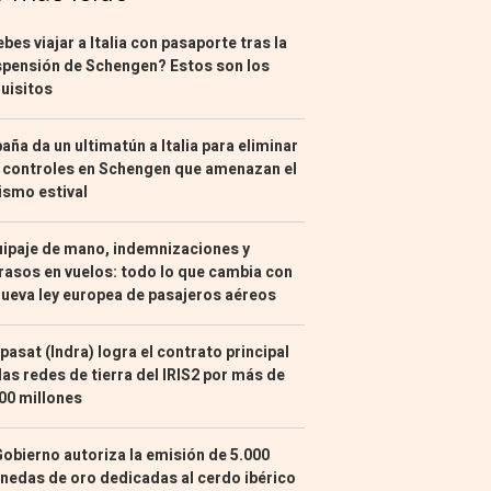
bes viajar a Italia con pasaporte tras la
pensión de Schengen? Estos son los
uisitos
aña da un ultimatún a Italia para eliminar
 controles en Schengen que amenazan el
ismo estival
ipaje de mano, indemnizaciones y
rasos en vuelos: todo lo que cambia con
nueva ley europea de pasajeros aéreos
pasat (Indra) logra el contrato principal
las redes de tierra del IRIS2 por más de
00 millones
Gobierno autoriza la emisión de 5.000
edas de oro dedicadas al cerdo ibérico