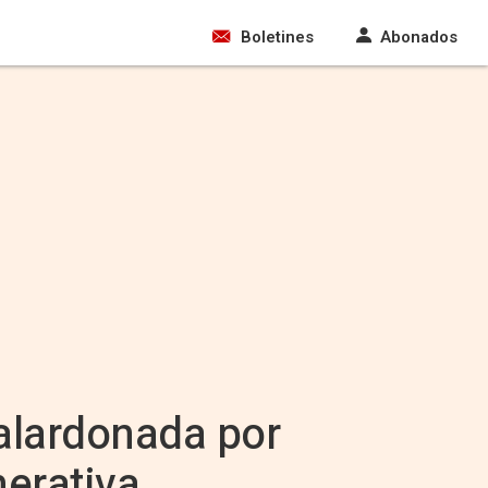
Boletines
Abonados
galardonada por
nerativa