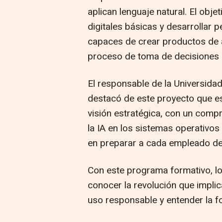
aplican lenguaje natural. El obj
digitales básicas y desarrollar 
capaces de crear productos de al
proceso de toma de decisiones c
El responsable de la Universidad
destacó de este proyecto que es 
visión estratégica, con un comp
la IA en los sistemas operativos 
en preparar a cada empleado de 
Con este programa formativo, l
conocer la revolución que implica 
uso responsable y entender la 