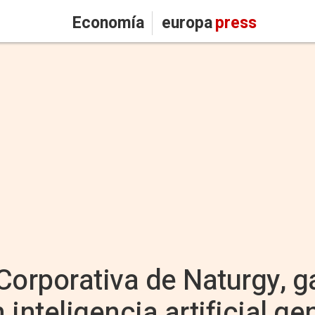
Economía
europa
press
Corporativa de Naturgy, 
inteligencia artificial ge