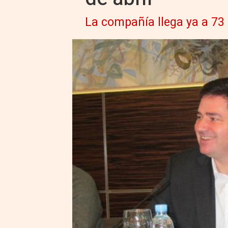
La compañía llega ya a 73