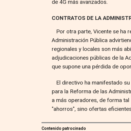
de 4G más avanzados.
CONTRATOS DE LA ADMINIST
Por otra parte, Vicente se ha r
Administración Pública advirtien
regionales y locales son más abi
adjudicaciones públicas de la Ad
que supone una pérdida de opor
El directivo ha manifestado su
para la Reforma de las Administ
a más operadores, de forma tal 
"ahorros", sino ofertas eficiente
Contenido patrocinado