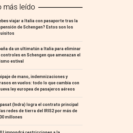
o más leído
bes viajar a Italia con pasaporte tras la
pensión de Schengen? Estos son los
uisitos
aña da un ultimatún a Italia para eliminar
 controles en Schengen que amenazan el
ismo estival
ipaje de mano, indemnizaciones y
rasos en vuelos: todo lo que cambia con
nueva ley europea de pasajeros aéreos
pasat (Indra) logra el contrato principal
las redes de tierra del IRIS2 por más de
00 millones
U impondrá restricciones a la