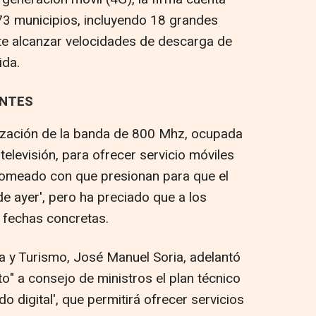
73 municipios, incluyendo 18 grandes
te alcanzar velocidades de descarga de
da.
ANTES
alización de la banda de 800 Mhz, ocupada
elevisión, para ofrecer servicio móviles
 bromeado con que presionan para que el
de ayer', pero ha preciado que a los
o fechas concretas.
ía y Turismo, José Manuel Soria, adelantó
to" a consejo de ministros el plan técnico
ndo digital', que permitirá ofrecer servicios