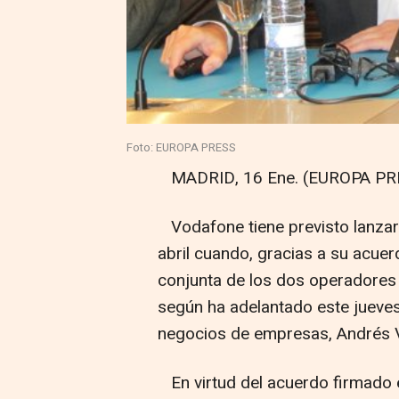
Foto: EUROPA PRESS
MADRID, 16 Ene. (EUROPA PRE
Vodafone tiene previsto lanzar s
abril cuando, gracias a su acue
conjunta de los dos operadores 
según ha adelantado este jueves 
negocios de empresas, Andrés V
En virtud del acuerdo firmado 