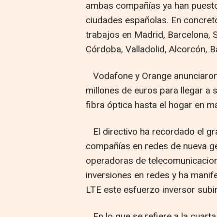
ambas compañías ya han puesto
ciudades españolas. En concret
trabajos en Madrid, Barcelona, S
Córdoba, Valladolid, Alcorcón, B
Vodafone y Orange anunciaron 
millones de euros para llegar a 
fibra óptica hasta el hogar en 
El directivo ha recordado el gra
compañías en redes de nueva ge
operadoras de telecomunicacion
inversiones en redes y ha mani
LTE este esfuerzo inversor subir
En lo que se refiere a la cuarta