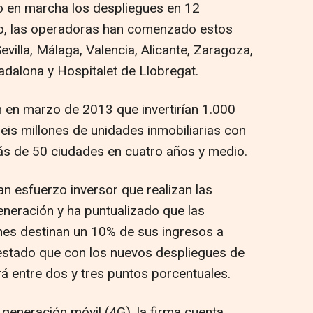
 en marcha los despliegues en 12
o, las operadoras han comenzado estos
evilla, Málaga, Valencia, Alicante, Zaragoza,
adalona y Hospitalet de Llobregat.
en marzo de 2013 que invertirían 1.000
seis millones de unidades inmobiliarias con
más de 50 ciudades en cuatro años y medio.
n esfuerzo inversor que realizan las
neración y ha puntualizado que las
es destinan un 10% de sus ingresos a
festado que con los nuevos despliegues de
á entre dos y tres puntos porcentuales.
 generación móvil (4G), la firma cuenta