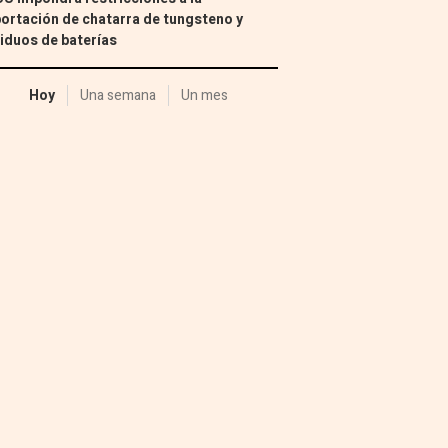
ortación de chatarra de tungsteno y
iduos de baterías
Hoy
Una semana
Un mes