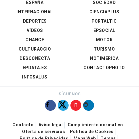
ESPAÑA
SOCIEDAD
INTERNACIONAL
CIENCIAPLUS
DEPORTES
PORTALTIC
VÍDEOS
EPSOCIAL
CHANCE
MOTOR
CULTURAOCIO
TURISMO
DESCONECTA
NOTIMÉRICA
EPDATA.ES
CONTACTOPHOTO
INFOSALUS
SÍGUENOS
Contacto
Aviso legal
Cumplimiento normativo
Oferta de servicios
Política de Cookies
Política de Privacidad
Mapa Web
Temas