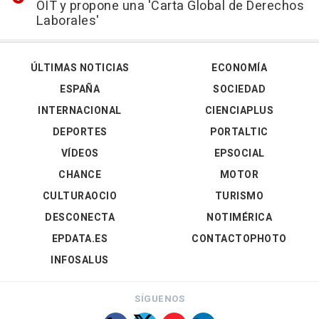
OIT y propone una 'Carta Global de Derechos
Laborales'
ÚLTIMAS NOTICIAS
ECONOMÍA
ESPAÑA
SOCIEDAD
INTERNACIONAL
CIENCIAPLUS
DEPORTES
PORTALTIC
VÍDEOS
EPSOCIAL
CHANCE
MOTOR
CULTURAOCIO
TURISMO
DESCONECTA
NOTIMÉRICA
EPDATA.ES
CONTACTOPHOTO
INFOSALUS
SÍGUENOS