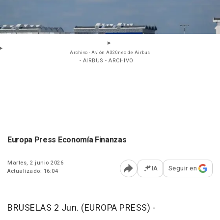
Archivo - Avión A320neo de Airbus
- AIRBUS - ARCHIVO
Europa Press Economía Finanzas
Martes, 2 junio 2026
IA
Seguir en
Actualizado: 16:04
Abrir opciones para comp
BRUSELAS 2 Jun. (EUROPA PRESS) -