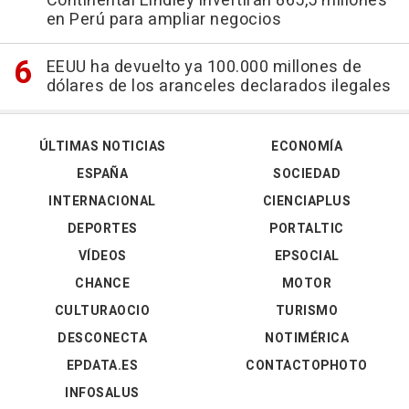
Continental Lindley invertirán 865,5 millones
en Perú para ampliar negocios
EEUU ha devuelto ya 100.000 millones de
dólares de los aranceles declarados ilegales
ÚLTIMAS NOTICIAS
ECONOMÍA
ESPAÑA
SOCIEDAD
INTERNACIONAL
CIENCIAPLUS
DEPORTES
PORTALTIC
VÍDEOS
EPSOCIAL
CHANCE
MOTOR
CULTURAOCIO
TURISMO
DESCONECTA
NOTIMÉRICA
EPDATA.ES
CONTACTOPHOTO
INFOSALUS