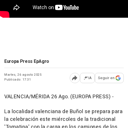
Europa Press EpAgro
Martes, 26 agosto 2025
IA
Seguir en
Publicado: 17:31
Abrir opciones para comp
VALENCIA/MÉRIDA 26 Ago. (EUROPA PRESS) -
La localidad valenciana de Buñol se prepara para
la celebración este miércoles de la tradicional
'Tomatina' con la carga en los camiones de los