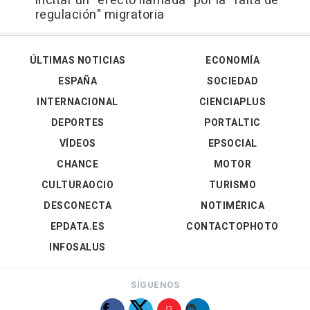
incitar un "efecto llamada" por la "falta de
regulación" migratoria
ÚLTIMAS NOTICIAS
ECONOMÍA
ESPAÑA
SOCIEDAD
INTERNACIONAL
CIENCIAPLUS
DEPORTES
PORTALTIC
VÍDEOS
EPSOCIAL
CHANCE
MOTOR
CULTURAOCIO
TURISMO
DESCONECTA
NOTIMÉRICA
EPDATA.ES
CONTACTOPHOTO
INFOSALUS
SÍGUENOS