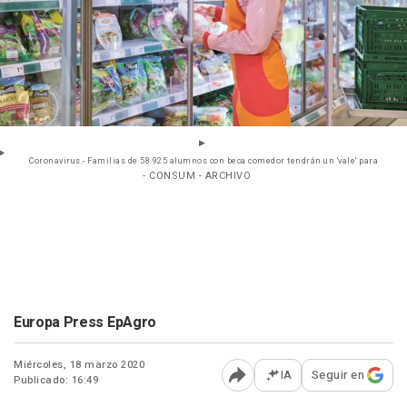
Coronavirus.- Familias de 58.925 alumnos con beca comedor tendrán un 'vale' para
- CONSUM - ARCHIVO
Europa Press EpAgro
Miércoles, 18 marzo 2020
IA
Seguir en
Publicado: 16:49
Abrir opciones para comp