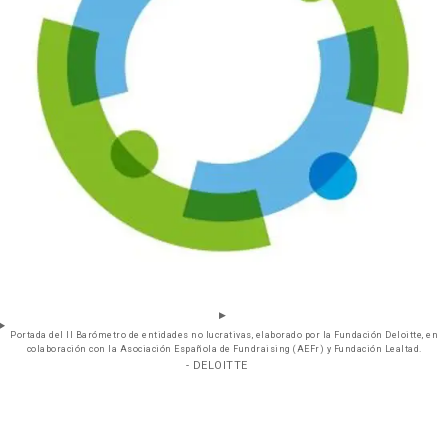
Portada del II Barómetro de entidades no lucrativas, elaborado por la Fundación Deloitte, en
colaboración con la Asociación Española de Fundraising (AEFr) y Fundación Lealtad.
- DELOITTE