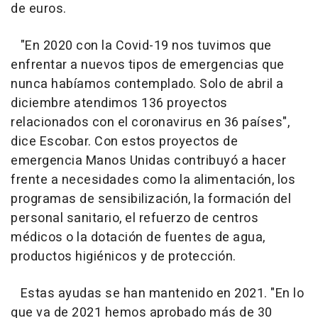
de euros.
"En 2020 con la Covid-19 nos tuvimos que
enfrentar a nuevos tipos de emergencias que
nunca habíamos contemplado. Solo de abril a
diciembre atendimos 136 proyectos
relacionados con el coronavirus en 36 países",
dice Escobar. Con estos proyectos de
emergencia Manos Unidas contribuyó a hacer
frente a necesidades como la alimentación, los
programas de sensibilización, la formación del
personal sanitario, el refuerzo de centros
médicos o la dotación de fuentes de agua,
productos higiénicos y de protección.
Estas ayudas se han mantenido en 2021. "En lo
que va de 2021 hemos aprobado más de 30