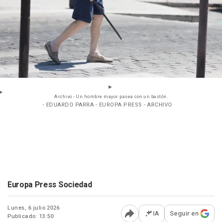
Archivo - Un hombre mayor pasea con un bastón.
- EDUARDO PARRA - EUROPA PRESS - ARCHIVO
Europa Press Sociedad
Lunes, 6 julio 2026
IA
Seguir en
Publicado: 13:50
Abrir opciones para comp