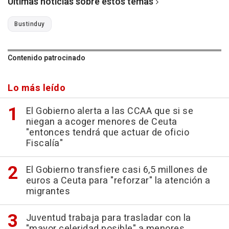
Últimas noticias sobre estos temas
Bustinduy
Contenido patrocinado
Lo más leído
El Gobierno alerta a las CCAA que si se
niegan a acoger menores de Ceuta
"entonces tendrá que actuar de oficio
Fiscalía"
El Gobierno transfiere casi 6,5 millones de
euros a Ceuta para "reforzar" la atención a
migrantes
Juventud trabaja para trasladar con la
"mayor celeridad posible" a menores