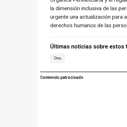
Orgánica Penitenciaria y el regl
la dimensión inclusiva de las p
urgente una actualización para a
derechos humanos de las perso
Últimas noticias sobre estos
Onu
Contenido patrocinado