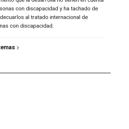
amento que la desarrolla no tienen en cuenta
ersonas con discapacidad y ha tachado de
decuarlos al tratado internacional de
nas con discapacidad.
 temas