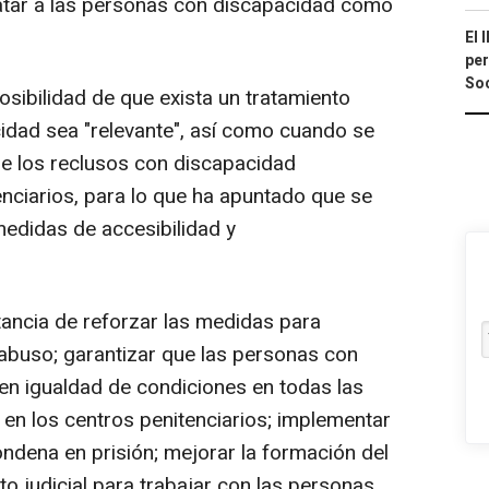
ratar a las personas con discapacidad como
El 
per
Soc
posibilidad de que exista un tratamiento
idad sea "relevante", así como cuando se
ue los reclusos con discapacidad
enciarios, para lo que ha apuntado que se
medidas de accesibilidad y
tancia de reforzar las medidas para
y abuso; garantizar que las personas con
en igualdad de condiciones en todas las
 en los centros penitenciarios; implementar
ondena en prisión; mejorar la formación del
to judicial para trabajar con las personas