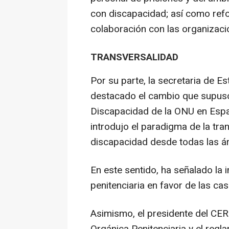
con discapacidad; así como refo
colaboración con las organizaci
TRANSVERSALIDAD
Por su parte, la secretaria de E
destacado el cambio que supuso 
Discapacidad de la ONU en Espa
introdujo el paradigma de la tra
discapacidad desde todas las á
En este sentido, ha señalado la 
penitenciaria en favor de las c
Asimismo, el presidente del CER