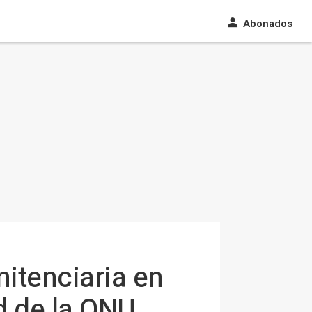
Abonados
nitenciaria en
d de la ONU