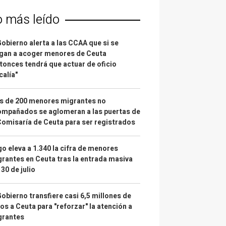
o más leído
Gobierno alerta a las CCAA que si se
gan a acoger menores de Ceuta
tonces tendrá que actuar de oficio
calía"
s de 200 menores migrantes no
mpañados se aglomeran a las puertas de
Comisaría de Ceuta para ser registrados
o eleva a 1.340 la cifra de menores
rantes en Ceuta tras la entrada masiva
 30 de julio
Gobierno transfiere casi 6,5 millones de
os a Ceuta para "reforzar" la atención a
grantes