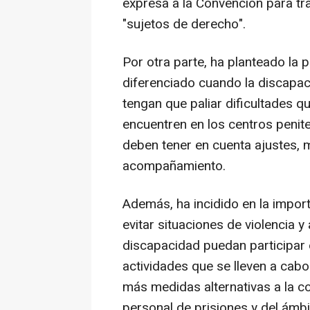
expresa a la Convención para t
"sujetos de derecho".
Por otra parte, ha planteado la 
diferenciado cuando la discapac
tengan que paliar dificultades q
encuentren en los centros penit
deben tener en cuenta ajustes, 
acompañamiento.
Además, ha incidido en la impor
evitar situaciones de violencia 
discapacidad puedan participar 
actividades que se lleven a cabo
más medidas alternativas a la c
personal de prisiones y del ámbi