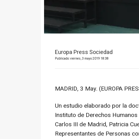
Europa Press Sociedad
Publicado: viernes, 3 mayo 2019 18:38
MADRID, 3 May. (EUROPA PRESS
Un estudio elaborado por la doc
Instituto de Derechos Humanos 
Carlos III de Madrid, Patricia C
Representantes de Personas con