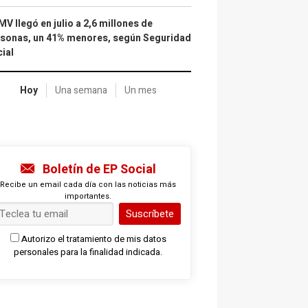
IMV llegó en julio a 2,6 millones de
sonas, un 41% menores, según Seguridad
ial
Hoy
Una semana
Un mes
Boletín de EP Social
Recibe un email cada día con las noticias más
importantes.
Suscríbete
Autorizo el tratamiento de mis datos
personales para la finalidad indicada.