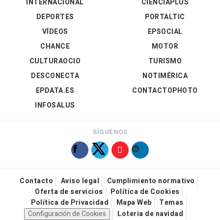
INTERNACIONAL
CIENCIAPLUS
DEPORTES
PORTALTIC
VÍDEOS
EPSOCIAL
CHANCE
MOTOR
CULTURAOCIO
TURISMO
DESCONECTA
NOTIMÉRICA
EPDATA.ES
CONTACTOPHOTO
INFOSALUS
SÍGUENOS
Contacto
Aviso legal
Cumplimiento normativo
Oferta de servicios
Política de Cookies
Política de Privacidad
Mapa Web
Temas
Configuración de Cookies
Loteria de navidad