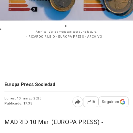
Archivo - Varias monedas sobre una factura.
- RICARDO RUBIO - EUROPA PRESS - ARCHIVO
Europa Press Sociedad
Lunes, 10 marzo 2025
IA
Seguir en
Publicado: 17:35
Abrir opciones para comp
MADRID 10 Mar. (EUROPA PRESS) -