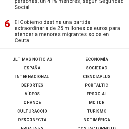
personas, un 41% menores, según Seguridad
Social
El Gobierno destina una partida
extraordinaria de 25 millones de euros para
atender a menores migrantes solos en
Ceuta
ÚLTIMAS NOTICIAS
ECONOMÍA
ESPAÑA
SOCIEDAD
INTERNACIONAL
CIENCIAPLUS
DEPORTES
PORTALTIC
VÍDEOS
EPSOCIAL
CHANCE
MOTOR
CULTURAOCIO
TURISMO
DESCONECTA
NOTIMÉRICA
EPDATA.ES
CONTACTOPHOTO