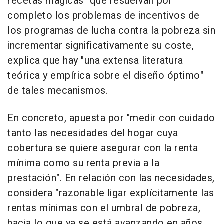
recetas mágicas" que resuelvan por
completo los problemas de incentivos de
los programas de lucha contra la pobreza sin
incrementar significativamente su coste,
explica que hay "una extensa literatura
teórica y empírica sobre el diseño óptimo"
de tales mecanismos.
En concreto, apuesta por "medir con cuidado
tanto las necesidades del hogar cuya
cobertura se quiere asegurar con la renta
mínima como su renta previa a la
prestación". En relación con las necesidades,
considera "razonable ligar explícitamente las
rentas mínimas con el umbral de pobreza,
hacia lo que ya se está avanzando en años