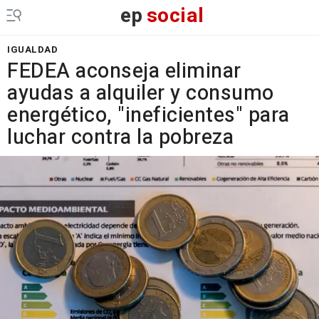
ep
social
IGUALDAD
FEDEA aconseja eliminar
ayudas a alquiler y consumo
energético, "ineficientes" para
luchar contra la pobreza