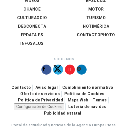
VÍDEOS
EPSOCIAL
CHANCE
MOTOR
CULTURAOCIO
TURISMO
DESCONECTA
NOTIMÉRICA
EPDATA.ES
CONTACTOPHOTO
INFOSALUS
SÍGUENOS
Contacto
Aviso legal
Cumplimiento normativo
Oferta de servicios
Política de Cookies
Política de Privacidad
Mapa Web
Temas
Configuración de Cookies
Loteria de navidad
Publicidad estatal
Portal de actualidad y noticias de la Agencia Europa Press.