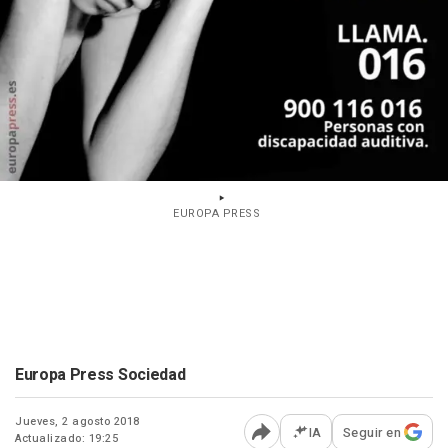
EUROPA PRESS
Europa Press Sociedad
Jueves, 2 agosto 2018
IA
Seguir en
Actualizado: 19:25
Abrir opciones para comp