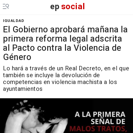
ep
social
IGUALDAD
El Gobierno aprobará mañana la
primera reforma legal adscrita
al Pacto contra la Violencia de
Género
Lo hará a través de un Real Decreto, en el que
también se incluye la devolución de
competencias en violencia machista a los
ayuntamientos