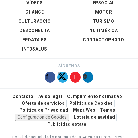
VÍDEOS
EPSOCIAL
CHANCE
MOTOR
CULTURAOCIO
TURISMO
DESCONECTA
NOTIMÉRICA
EPDATA.ES
CONTACTOPHOTO
INFOSALUS
SÍGUENOS
Contacto
Aviso legal
Cumplimiento normativo
Oferta de servicios
Política de Cookies
Política de Privacidad
Mapa Web
Temas
Configuración de Cookies
Loteria de navidad
Publicidad estatal
Portal de actualidad y noticias de la Agencia Europa Press.