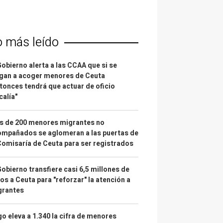
o más leído
Gobierno alerta a las CCAA que si se
gan a acoger menores de Ceuta
tonces tendrá que actuar de oficio
calía"
s de 200 menores migrantes no
mpañados se aglomeran a las puertas de
Comisaría de Ceuta para ser registrados
Gobierno transfiere casi 6,5 millones de
os a Ceuta para "reforzar" la atención a
grantes
o eleva a 1.340 la cifra de menores