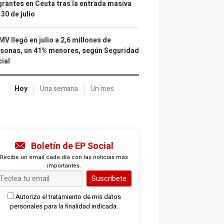
rantes en Ceuta tras la entrada masiva
 30 de julio
IMV llegó en julio a 2,6 millones de
sonas, un 41% menores, según Seguridad
ial
Hoy
Una semana
Un mes
Boletín de EP Social
Recibe un email cada día con las noticias más
importantes.
Suscríbete
Autorizo el tratamiento de mis datos
personales para la finalidad indicada.