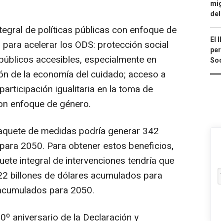
mig
del
gral de políticas públicas con enfoque de
El 
, para acelerar los ODS: protección social
per
s públicos accesibles, especialmente en
Soc
ón de la economía del cuidado; acceso a
articipación igualitaria en la toma de
 con enfoque de género.
aquete de medidas podría generar 342
para 2050. Para obtener estos beneficios,
uete integral de intervenciones tendría que
2 billones de dólares acumulados para
 acumulados para 2050.
0º aniversario de la Declaración y