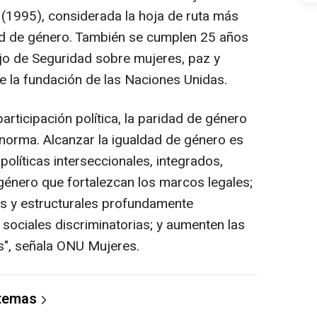
 (1995), considerada la hoja de ruta más
dad de género. También se cumplen 25 años
jo de Seguridad sobre mujeres, paz y
de la fundación de las Naciones Unidas.
rticipación política, la paridad de género
 norma. Alcanzar la igualdad de género es
políticas interseccionales, integrados,
 género que fortalezcan los marcos legales;
as y estructurales profundamente
 sociales discriminatorias; y aumenten las
s", señala ONU Mujeres.
 temas