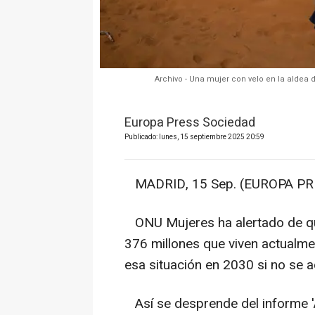
Archivo - Una mujer con velo en la aldea d
Europa Press Sociedad
Publicado: lunes, 15 septiembre 2025 20:59
MADRID, 15 Sep. (EUROPA PRE
ONU Mujeres ha alertado de que
376 millones que viven actualme
esa situación en 2030 si no se ac
Así se desprende del informe 'A