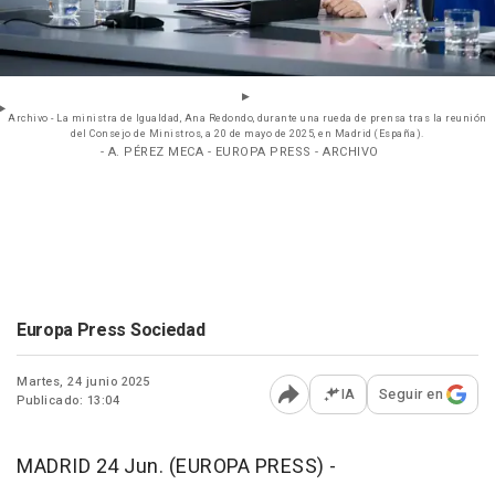
Archivo - La ministra de Igualdad, Ana Redondo, durante una rueda de prensa tras la reunión
del Consejo de Ministros, a 20 de mayo de 2025, en Madrid (España).
- A. PÉREZ MECA - EUROPA PRESS - ARCHIVO
Europa Press Sociedad
Martes, 24 junio 2025
IA
Seguir en
Publicado: 13:04
Abrir opciones para comp
MADRID 24 Jun. (EUROPA PRESS) -