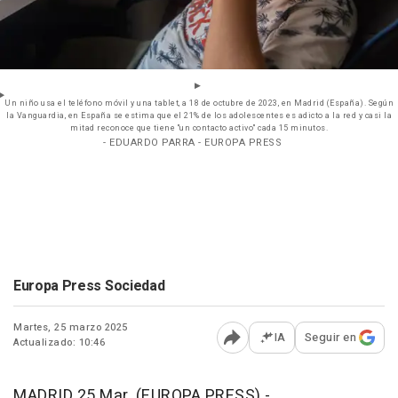
Un niño usa el teléfono móvil y una tablet, a 18 de octubre de 2023, en Madrid (España). Según
la Vanguardia, en España se estima que el 21% de los adolescentes es adicto a la red y casi la
mitad reconoce que tiene "un contacto activo" cada 15 minutos.
- EDUARDO PARRA - EUROPA PRESS
Europa Press Sociedad
Martes, 25 marzo 2025
IA
Seguir en
Actualizado: 10:46
Abrir opciones para comp
MADRID 25 Mar. (EUROPA PRESS) -