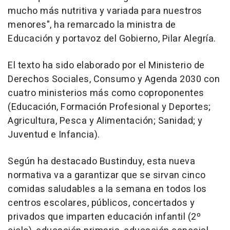
mucho más nutritiva y variada para nuestros
menores", ha remarcado la ministra de
Educación y portavoz del Gobierno, Pilar Alegría.
El texto ha sido elaborado por el Ministerio de
Derechos Sociales, Consumo y Agenda 2030 con
cuatro ministerios más como coproponentes
(Educación, Formación Profesional y Deportes;
Agricultura, Pesca y Alimentación; Sanidad; y
Juventud e Infancia).
Según ha destacado Bustinduy, esta nueva
normativa va a garantizar que se sirvan cinco
comidas saludables a la semana en todos los
centros escolares, públicos, concertados y
privados que imparten educación infantil (2º