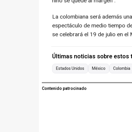
niño se quede al margen".
La colombiana será además una 
espectáculo de medio tiempo de l
se celebrará el 19 de julio en e
Últimas noticias sobre estos
Estados Unidos
México
Colombia
Contenido patrocinado