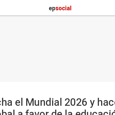
ep
social
ha el Mundial 2026 y hac
al a favor de la educació