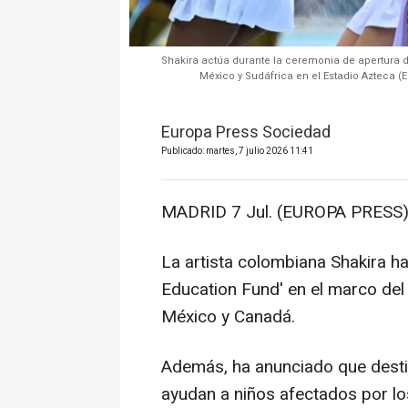
Shakira actúa durante la ceremonia de apertura de
México y Sudáfrica en el Estadio Azteca (
Europa Press Sociedad
Publicado: martes, 7 julio 2026 11:41
MADRID 7 Jul. (EUROPA PRESS)
La artista colombiana Shakira h
Education Fund' en el marco del
México y Canadá.
Además, ha anunciado que desti
ayudan a niños afectados por lo