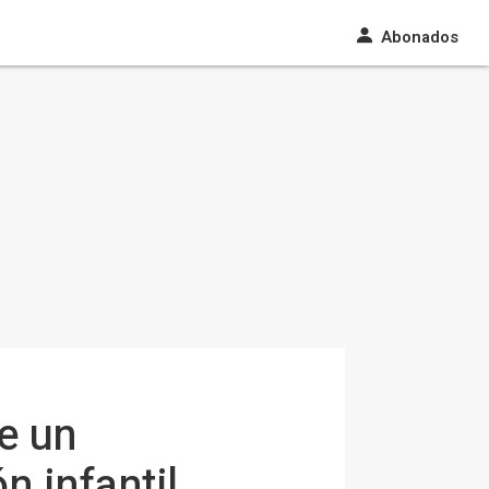
Abonados
e un
n infantil