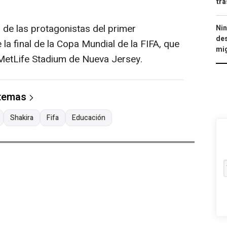
tra
de las protagonistas del primer
Nin
des
a final de la Copa Mundial de la FIFA, que
mig
l MetLife Stadium de Nueva Jersey.
 temas
Shakira
Fifa
Educación