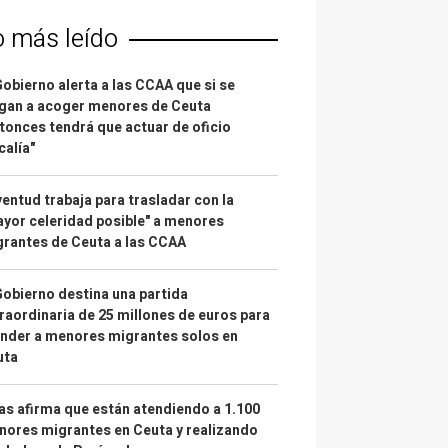
o más leído
Gobierno alerta a las CCAA que si se
gan a acoger menores de Ceuta
tonces tendrá que actuar de oficio
calía"
entud trabaja para trasladar con la
yor celeridad posible" a menores
rantes de Ceuta a las CCAA
Gobierno destina una partida
raordinaria de 25 millones de euros para
nder a menores migrantes solos en
uta
as afirma que están atendiendo a 1.100
ores migrantes en Ceuta y realizando