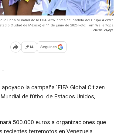
 la Copa Mundial de la FIFA 2026, antes del partido del Grupo A entre
Estadio Ciudad de México) el 11 de junio de 2026 Foto: Tom Weller/dpa
- Tom Weller/dpa
IA
Seguir en
Abrir opciones para compartir
 -
a apoyado la campaña 'FIFA Global Citizen
 Mundial de fútbol de Estados Unidos,
nará 500.000 euros a organizaciones que
s recientes terremotos en Venezuela.