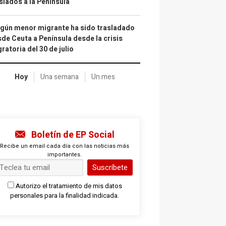
slados a la Península
gún menor migrante ha sido trasladado
de Ceuta a Península desde la crisis
ratoria del 30 de julio
Hoy
Una semana
Un mes
Boletín de EP Social
Recibe un email cada día con las noticias más
importantes.
Suscríbete
Autorizo el tratamiento de mis datos
personales para la finalidad indicada.