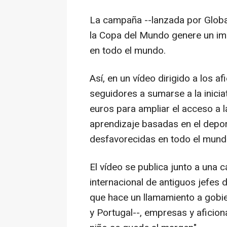
La campaña --lanzada por Global
la Copa del Mundo genere un imp
en todo el mundo.
Así, en un vídeo dirigido a los af
seguidores a sumarse a la inici
euros para ampliar el acceso a 
aprendizaje basadas en el depo
desfavorecidas en todo el mund
El vídeo se publica junto a una c
internacional de antiguos jefes d
que hace un llamamiento a gobie
y Portugal--, empresas y aficion