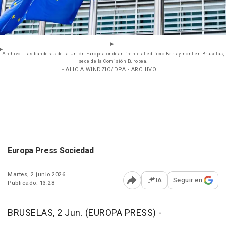
Archivo - Las banderas de la Unión Europea ondean frente al edificio Berlaymont en Bruselas,
sede de la Comisión Europea.
- ALICIA WINDZIO/DPA - ARCHIVO
Europa Press Sociedad
Martes, 2 junio 2026
IA
Seguir en
Publicado: 13:28
Abrir opciones para comp
BRUSELAS, 2 Jun. (EUROPA PRESS) -