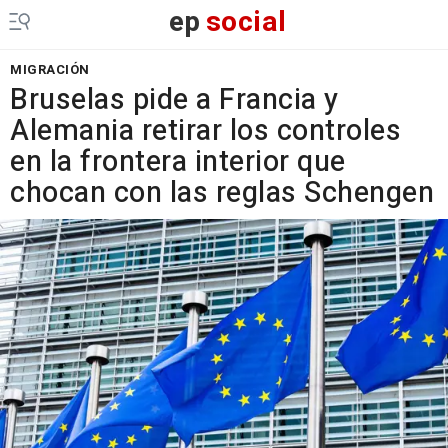
ep
social
MIGRACIÓN
Bruselas pide a Francia y
Alemania retirar los controles
en la frontera interior que
chocan con las reglas Schengen