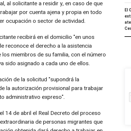
l, al solicitante a residir y, en caso de que
El 
trabajar por cuenta ajena y propia en todo
ext
uier ocupación o sector de actividad.
ate
Ce
citante recibirá en el domicilio "en unos
 le reconoce el derecho a la asistencia
e los miembros de su familia, con el número
ya sido asignado a cada uno de ellos.
ión de la solicitud "supondrá la
e la autorización provisional para trabajar
o administrativo expreso".
l 14 de abril el Real Decreto del proceso
a extraordinaria de personas migrantes que
zación obtenida dará derecho a trabajar en