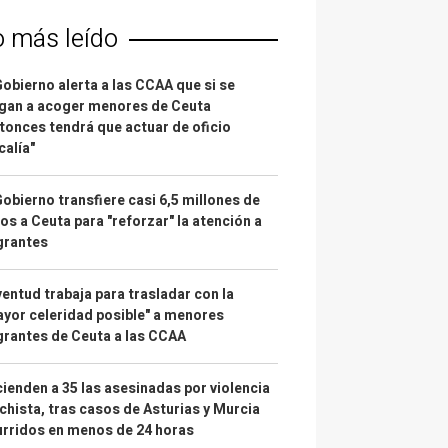
o más leído
Gobierno alerta a las CCAA que si se
gan a acoger menores de Ceuta
tonces tendrá que actuar de oficio
calía"
Gobierno transfiere casi 6,5 millones de
os a Ceuta para "reforzar" la atención a
grantes
entud trabaja para trasladar con la
yor celeridad posible" a menores
rantes de Ceuta a las CCAA
ienden a 35 las asesinadas por violencia
hista, tras casos de Asturias y Murcia
rridos en menos de 24 horas