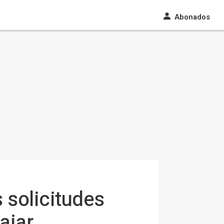
Abonados
 solicitudes
ajar