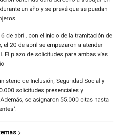
s durante un año y se prevé que se puedan
njeros.
16 de abril, con el inicio de la tramitación de
s, el 20 de abril se empezaron a atender
al. El plazo de solicitudes para ambas vías
io.
nisterio de Inclusión, Seguridad Social y
.000 solicitudes presenciales y
n. Además, se asignaron 55.000 citas hasta
dentes".
 temas