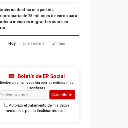
Gobierno destina una partida
raordinaria de 25 millones de euros para
nder a menores migrantes solos en
uta
Hoy
Una semana
Un mes
Boletín de EP Social
Recibe un email cada día con las noticias más
importantes.
Suscríbete
Autorizo el tratamiento de mis datos
personales para la finalidad indicada.