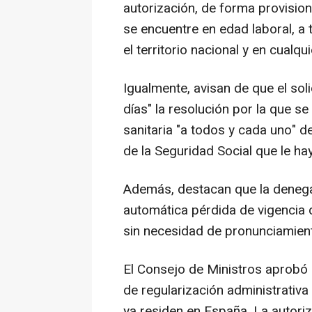
autorización, de forma provisiona
se encuentre en edad laboral, a 
el territorio nacional y en cualq
Igualmente, avisan de que el soli
días" la resolución por la que se
sanitaria "a todos y cada uno" d
de la Seguridad Social que le ha
Además, destacan que la denegac
automática pérdida de vigencia d
sin necesidad de pronunciamient
El Consejo de Ministros aprobó e
de regularización administrativ
ya residen en España. La autori