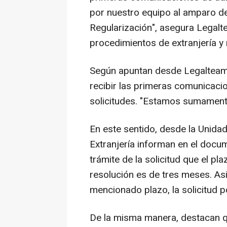
por nuestro equipo al amparo de
Regularización", asegura Legalt
procedimientos de extranjería y
Según apuntan desde Legalteam,
recibir las primeras comunicacio
solicitudes. "Estamos sumamente
En este sentido, desde la Unida
Extranjería informan en el docu
trámite de la solicitud que el pl
resolución es de tres meses. As
mencionado plazo, la solicitud 
De la misma manera, destacan qu