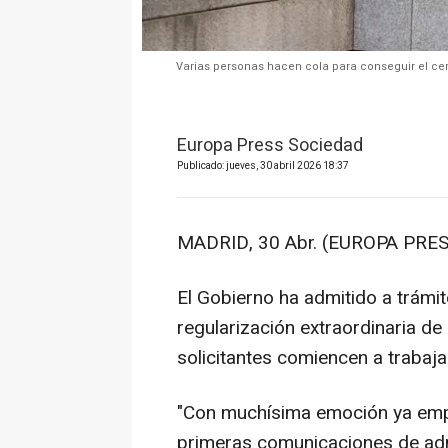
Varias personas hacen cola para conseguir el cert
Europa Press Sociedad
Publicado: jueves, 30 abril 2026 18:37
MADRID, 30 Abr. (EUROPA PRES
El Gobierno ha admitido a trámit
regularización extraordinaria de
solicitantes comiencen a trabajar
"Con muchísima emoción ya emp
primeras comunicaciones de adm