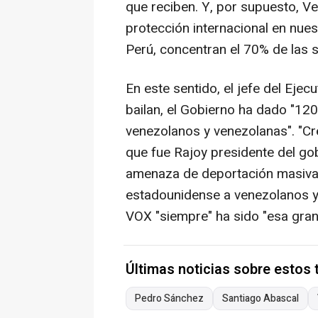
que reciben. Y, por supuesto, V
protección internacional en nue
Perú, concentran el 70% de las s
En este sentido, el jefe del Ejecu
bailan, el Gobierno ha dado "12
venezolanos y venezolanas". "Cr
que fue Rajoy presidente del gob
amenaza de deportación masiva 
estadounidense a venezolanos y 
VOX "siempre" ha sido "esa gran
Últimas noticias sobre estos
Pedro Sánchez
Santiago Abascal