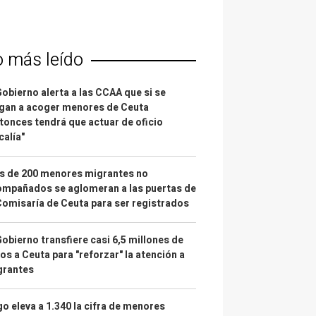
o más leído
Gobierno alerta a las CCAA que si se
gan a acoger menores de Ceuta
tonces tendrá que actuar de oficio
calía"
s de 200 menores migrantes no
mpañados se aglomeran a las puertas de
Comisaría de Ceuta para ser registrados
Gobierno transfiere casi 6,5 millones de
os a Ceuta para "reforzar" la atención a
grantes
o eleva a 1.340 la cifra de menores