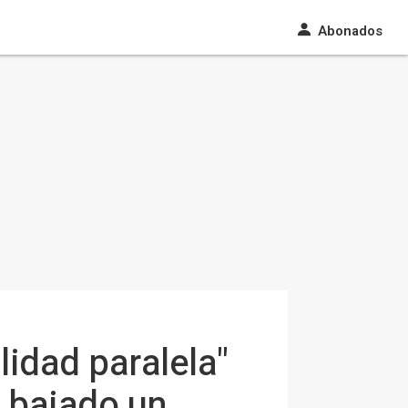
Abonados
lidad paralela"
a bajado un