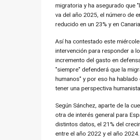
migratoria y ha asegurado que "l
va del año 2025, el número de e
reducido en un 23% y en Canaria
Así ha contestado este miércoles
intervención para responder a l
incremento del gasto en defensa
"siempre" defenderá que la migr
humanos" y por eso ha hablado de
tener una perspectiva humanista
Según Sánchez, aparte de la cues
otra de interés general para Esp
distintos datos, el 21% del crec
entre el año 2022 y el año 2024.