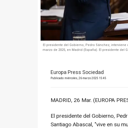
El presidente del Gobierno, Pedro Sánchez, interviene 
marzo de 2025, en Madrid (España). El presidente de
Europa Press Sociedad
Publicado: miércoles, 26 marzo 2025 15:45
MADRID, 26 Mar. (EUROPA PRES
El presidente del Gobierno, Pedr
Santiago Abascal, "vive en su mu