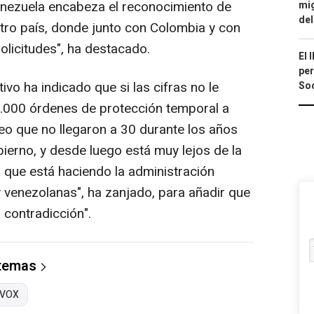
enezuela encabeza el reconocimiento de
mig
del
stro país, donde junto con Colombia y con
olicitudes", ha destacado.
El 
per
tivo ha indicado que si las cifras no le
Soc
0.000 órdenes de protección temporal a
eo que no llegaron a 30 durante los años
ierno, y desde luego está muy lejos de la
que está haciendo la administración
venezolanas", ha zanjado, para añadir que
 contradicción".
 temas
VOX