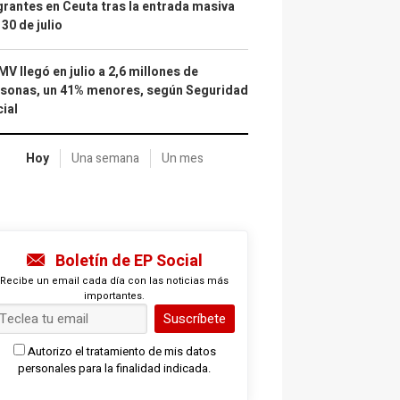
rantes en Ceuta tras la entrada masiva
 30 de julio
IMV llegó en julio a 2,6 millones de
sonas, un 41% menores, según Seguridad
ial
Hoy
Una semana
Un mes
Boletín de EP Social
Recibe un email cada día con las noticias más
importantes.
Suscríbete
Autorizo el tratamiento de mis datos
personales para la finalidad indicada.