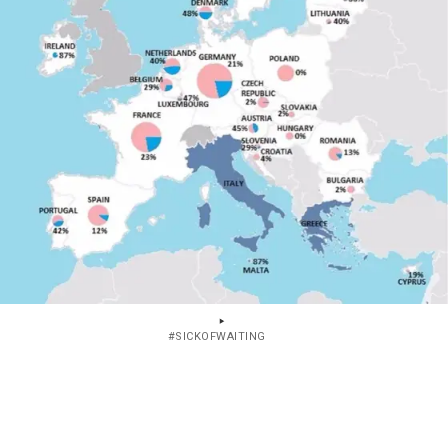
#SICKOFWAITING