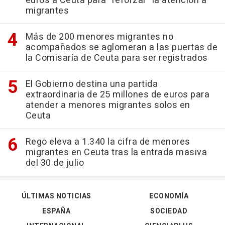
euros a Ceuta para "reforzar" la atención a
migrantes
Más de 200 menores migrantes no
acompañados se aglomeran a las puertas de
la Comisaría de Ceuta para ser registrados
El Gobierno destina una partida
extraordinaria de 25 millones de euros para
atender a menores migrantes solos en
Ceuta
Rego eleva a 1.340 la cifra de menores
migrantes en Ceuta tras la entrada masiva
del 30 de julio
ÚLTIMAS NOTICIAS
ECONOMÍA
ESPAÑA
SOCIEDAD