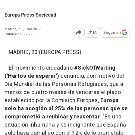
Europa Press Sociedad
Martes, 20 junio 2017
IA
Seguir en
Publicado: 17:27
Abrir opciones para comp
MADRID, 20 (EUROPA PRESS)
El movimiento ciudadano
#SickOfWaiting
('Hartos de esperar')
denuncia, con motivo del
Día Mundial de las Personas Refugiadas, que a
menos de cuatro meses de vencerse el plazo
establecido por la Comisión Europea,
Europa
solo ha acogido al 25% de las personas que se
comprometió a reubicar y reasentar.
"Es una
situación inhumana y es indignante que España
sólo haya cumplido con el 12% de lo prometido.