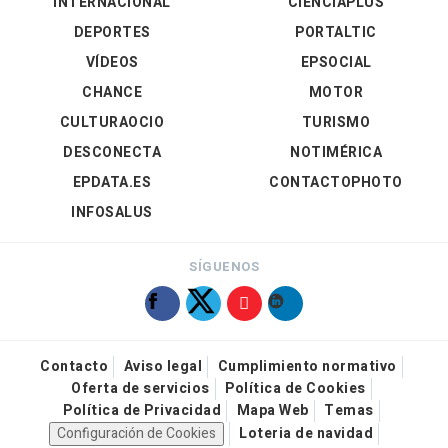
INTERNACIONAL
CIENCIAPLUS
DEPORTES
PORTALTIC
VÍDEOS
EPSOCIAL
CHANCE
MOTOR
CULTURAOCIO
TURISMO
DESCONECTA
NOTIMÉRICA
EPDATA.ES
CONTACTOPHOTO
INFOSALUS
SÍGUENOS
Contacto
Aviso legal
Cumplimiento normativo
Oferta de servicios
Política de Cookies
Política de Privacidad
Mapa Web
Temas
Configuración de Cookies
Loteria de navidad