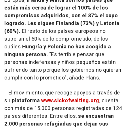
Europea,
Irlanda y Malta son los países que
están más cerca de lograr el 100% de los
compromisos adquiridos, con el 87% el cupo
logrado. Les siguen Finlandia (73%) y Letonia
(60%).
El resto de los países europeos no
superan el 50% de lo comprometido, de los
cuáles
Hungría y Polonia no han acogido a
ninguna persona.
"Es terrible pensar que
personas indefensas y niños pequeños estén
sufriendo tanto porque los gobiernos no quieran
cumplir con lo prometido", añade Plans.
El movimiento, que recoge apoyos a través de
su
plataforma
www.sickofwaiting.org
, cuenta
con más de 15.000 personas registradas de 124
países diferentes. Entre ellos,
se encuentran
2.000 personas refugiadas que dejan sus