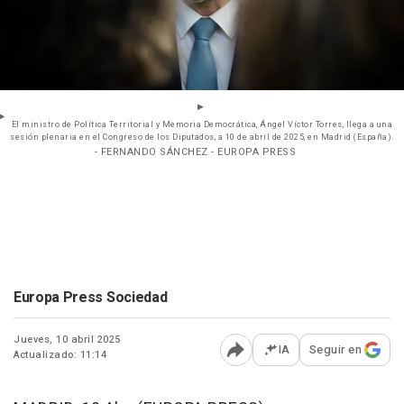
El ministro de Política Territorial y Memoria Democrática, Ángel Víctor Torres, llega a una
sesión plenaria en el Congreso de los Diputados, a 10 de abril de 2025, en Madrid (España).
- FERNANDO SÁNCHEZ - EUROPA PRESS
Europa Press Sociedad
Jueves, 10 abril 2025
IA
Seguir en
Actualizado: 11:14
Abrir opciones para comp