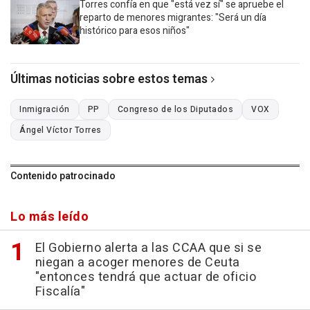
Torres confía en que "está vez sí" se apruebe el
reparto de menores migrantes: "Será un día
histórico para esos niños"
Últimas noticias sobre estos temas
Inmigración
PP
Congreso de los Diputados
VOX
Ángel Víctor Torres
Contenido patrocinado
Lo más leído
El Gobierno alerta a las CCAA que si se
niegan a acoger menores de Ceuta
"entonces tendrá que actuar de oficio
Fiscalía"