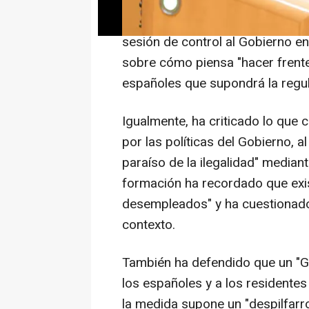
"Cómo se atreven a imponer una 
principio de prioridad nacional
sesión de control al Gobierno e
sobre cómo piensa "hacer frent
españoles que supondrá la regul
Igualmente, ha criticado lo que
por las políticas del Gobierno, 
paraíso de la ilegalidad" median
formación ha recordado que exi
desempleados" y ha cuestionado 
contexto.
También ha defendido que un "G
los españoles y a los residentes
la medida supone un "despilfarro