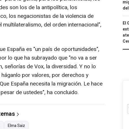
mig
s son los de la antipolítica, los
del
co, los negacionistas de la violencia de
El 
 multilateralismo, del orden internacional",
ext
ate
Ce
ue España es "un país de oportunidades",
 por lo que ha subrayado que "no va a ser
, señorías de Vox, la diversidad. Y no lo
 háganlo por valores, por derechos y
 Que España necesita la migración. Le hace
 pesar de ustedes", ha concluido.
 temas
X
Elma Saiz