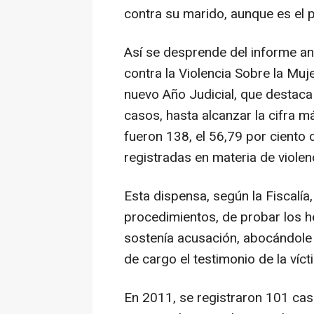
contra su marido, aunque es el 
Así se desprende del informe an
contra la Violencia Sobre la Muj
nuevo Año Judicial, que destaca
casos, hasta alcanzar la cifra más
fueron 138, el 56,79 por ciento 
registradas en materia de violen
Esta dispensa, según la Fiscalía
procedimientos, de probar los he
sostenía acusación, abocándole a
de cargo el testimonio de la víct
En 2011, se registraron 101 caso