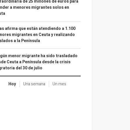
raordinaria de 25 millones de euros para
nder a menores migrantes solos en
uta
as afirma que están atendiendo a 1.100
ores migrantes en Ceuta y realizando
slados a la Península
gún menor migrante ha sido trasladado
de Ceuta a Península desde la crisis
ratoria del 30 de julio
Hoy
Una semana
Un mes