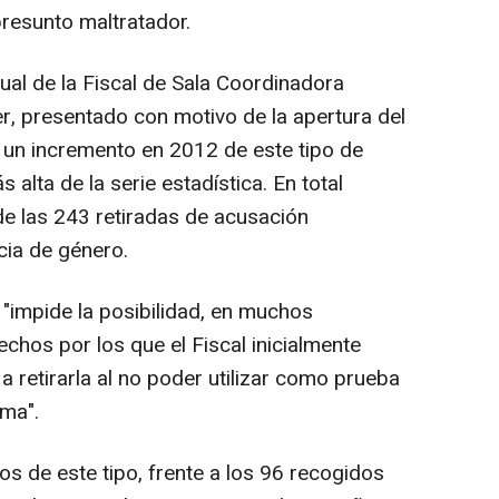
presunto maltratador.
ual de la Fiscal de Sala Coordinadora
er, presentado con motivo de la apertura del
 un incremento en 2012 de este tipo de
 alta de la serie estadística. En total
de las 243 retiradas de acusación
cia de género.
, "impide la posibilidad, en muchos
chos por los que el Fiscal inicialmente
 retirarla al no poder utilizar como prueba
ima".
s de este tipo, frente a los 96 recogidos