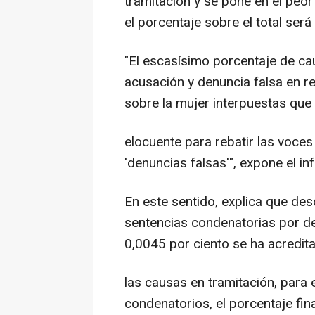
tramitación y se pone en el peor 
el porcentaje sobre el total será
"El escasísimo porcentaje de ca
acusación y denuncia falsa en r
sobre la mujer interpuestas que
elocuente para rebatir las voces
'denuncias falsas'", expone el in
En este sentido, explica que de
sentencias condenatorias por den
0,0045 por ciento se ha acredit
las causas en tramitación, para
condenatorios, el porcentaje fin