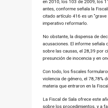
en 2010, los 103 de 2009, los 1
antes, conforme señala la Fiscalí
citado artículo 416 es un "grave
imperativo reformarlo.
No obstante, la dispensa de decl
acusaciones. El informe señala 
sobre las causas, el 28,39 por ci
presunción de inocencia y en on
Con todo, los fiscales formular
violencia de género, el 78,78% d
materia que entraron en la Fisca
La Fiscal de Sala ofrece este a
sobre los procedimientos, y a fal