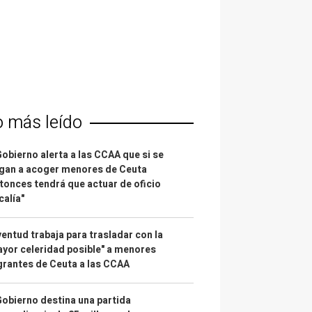
o más leído
Gobierno alerta a las CCAA que si se
gan a acoger menores de Ceuta
tonces tendrá que actuar de oficio
calía"
entud trabaja para trasladar con la
yor celeridad posible" a menores
rantes de Ceuta a las CCAA
Gobierno destina una partida