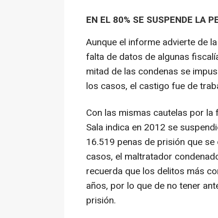
EN EL 80% SE SUSPENDE LA P
Aunque el informe advierte de la
falta de datos de algunas fiscal
mitad de las condenas se impus
los casos, el castigo fue de tra
Con las mismas cautelas por la fa
Sala indica en 2012 se suspendi
16.519 penas de prisión que se 
casos, el maltratador condenado
recuerda que los delitos más c
años, por lo que de no tener an
prisión.