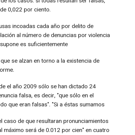
de los casos: si todas resultan ser falsas,
 de 0,022 por ciento.
usas incoadas cada año por delito de
elación al número de denuncias por violencia
 supone es suficientemente
 que se alzan en torno a la existencia de
forme.
sde el año 2009 sólo se han dictado 24
uncia falsa, es decir, "que sólo en el
ado que eran falsas". "Si a éstas sumamos
 el caso de que resultaran pronunciamientos
al máximo será de 0.012 por cien" en cuatro