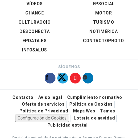
VÍDEOS
EPSOCIAL
CHANCE
MOTOR
CULTURAOCIO
TURISMO
DESCONECTA
NOTIMÉRICA
EPDATA.ES
CONTACTOPHOTO
INFOSALUS
SÍGUENOS
Contacto
Aviso legal
Cumplimiento normativo
Oferta de servicios
Política de Cookies
Política de Privacidad
Mapa Web
Temas
Configuración de Cookies
Loteria de navidad
Publicidad estatal
Portal de actualidad y noticias de la Agencia Europa Press.