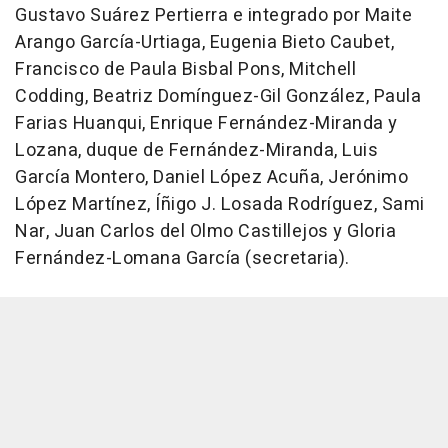
Gustavo Suárez Pertierra e integrado por Maite
Arango García-Urtiaga, Eugenia Bieto Caubet,
Francisco de Paula Bisbal Pons, Mitchell
Codding, Beatriz Domínguez-Gil González, Paula
Farias Huanqui, Enrique Fernández-Miranda y
Lozana, duque de Fernández-Miranda, Luis
García Montero, Daniel López Acuña, Jerónimo
López Martínez, Íñigo J. Losada Rodríguez, Sami
Nar, Juan Carlos del Olmo Castillejos y Gloria
Fernández-Lomana García (secretaria).