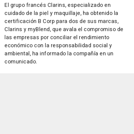
El grupo francés Clarins, especializado en
cuidado de la piel y maquillaje, ha obtenido la
certificación B Corp para dos de sus marcas,
Clarins y myBlend, que avala el compromiso de
las empresas por conciliar el rendimiento
económico con la responsabilidad social y
ambiental, ha informado la compañía en un
comunicado.