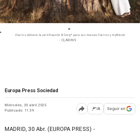
Clarins obtiene la certificación B Corp* para sus marcas Clarins y myBlend
- CLARINS
Europa Press Sociedad
Miércoles, 30 abril 2025
IA
Seguir en
Publicado: 11:39
Abrir opciones para comp
MADRID, 30 Abr. (EUROPA PRESS) -